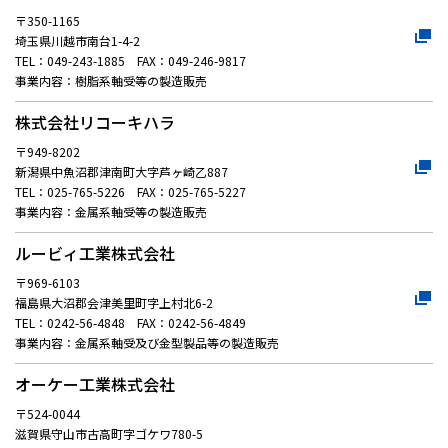
〒350-1165
埼玉県川越市南台1-4-2
TEL：049-243-1885 FAX：049-246-9817
事業内容：樹脂系軸受等の製造販売
株式会社リコーキハラ
〒949-8202
新潟県中魚沼郡津南町大字芦ヶ崎乙887
TEL：025-765-5226 FAX：025-765-5227
事業内容：金属系軸受等の製造販売
ルービィ工業株式会社
〒969-6103
福島県大沼郡会津美里町字上村北6-2
TEL：0242-56-4848 FAX：0242-56-4849
事業内容：金属系軸受及び金型製品等の製造販売
オーケー工業株式会社
〒524-0044
滋賀県守山市古高町字ゴケワ780-5