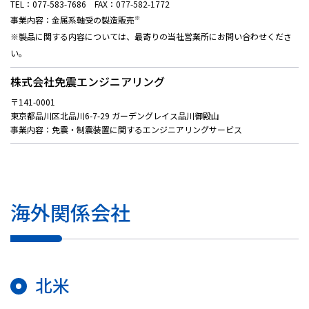
TEL：077-583-7686 FAX：077-582-1772
※
事業内容：金属系軸受の製造販売
※製品に関する内容については、最寄りの当社営業所にお問い合わせくださ
い。
株式会社免震エンジニアリング
〒141-0001
東京都品川区北品川6-7-29 ガーデングレイス品川御殿山
事業内容：免震・制震装置に関するエンジニアリングサービス
海外関係会社
北米