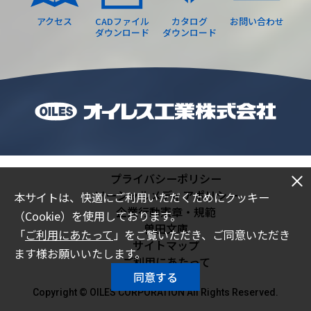
アクセス
CADファイル
カタログ
お問い合わせ
ダウンロード
ダウンロード
プライバシーポリシー
ソーシャルメディアポリシー
本サイトは、快適にご利用いただくためにクッキー
企業行動憲章・規範
（Cookie）を使用しております。
曽田文庫
「
ご利用にあたって
」をご覧いただき、ご同意いただき
サイトマップ
ます様お願いいたします。
ご利用にあたって
同意する
Copyright © OILES CORPORATION All Rights Reserved.