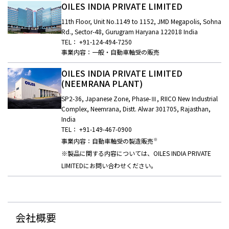
OILES INDIA PRIVATE LIMITED
11th Floor, Unit No.1149 to 1152, JMD Megapolis, Sohna
Rd., Sector-48, Gurugram Haryana 122018 India
TEL： +91-124-494-7250
事業内容：一般・自動車軸受の販売
OILES INDIA PRIVATE LIMITED
(NEEMRANA PLANT)
SP2-36, Japanese Zone, Phase-Ⅲ, RIICO New Industrial
Complex, Neemrana, Distt. Alwar 301705, Rajasthan,
India
TEL： +91-149-467-0900
※
事業内容：自動車軸受の製造販売
※製品に関する内容については、OILES INDIA PRIVATE
LIMITEDにお問い合わせください。
会社概要