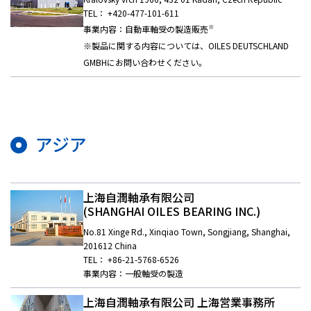
TEL： +420-477-101-611
※
事業内容：自動車軸受の製造販売
※製品に関する内容については、OILES DEUTSCHLAND
GMBHにお問い合わせください。
アジア
上海自潤軸承有限公司
(SHANGHAI OILES BEARING INC.)
No.81 Xinge Rd., Xinqiao Town, Songjiang, Shanghai,
201612 China
TEL： +86-21-5768-6526
事業内容：一般軸受の製造
上海自潤軸承有限公司 上海営業事務所