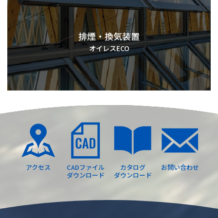
排煙・換気装置
オイレスECO
アクセス
CADファイル
カタログ
お問い合わせ
ダウンロード
ダウンロード