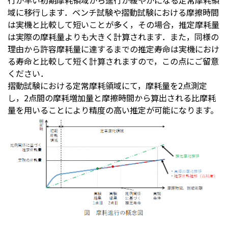
行が早い初期摩耗領域から進行が緩やかになる定常摩耗領
域に移行します．ベンチ試験や摺動試験における摩擦時間
は実機と比較して短いことが多く，その場合，推定摩耗量
は実際の摩耗量よりも大きく計算されます．また，同様の
理由から許容摩耗量に達するまでの推定寿命は実機におけ
る寿命と比較して短く計算されますので，この点にご留意
ください．
摺動試験における定常摩耗領域にて，摩耗量を2点測定
し，2点間の摩耗増加量と摩擦時間から算出される比摩耗
量を用いることにより精度の高い推定が可能になります。