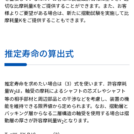
切な比摩耗量Kをご提供することができます。また、お客
様よりご要望がある場合は、新たに摺動試験を実施して比
摩耗量Kをご提供することもできます。
推定寿命の算出式
推定寿命を求めたい場合は（3）式を使います．許容摩耗
量W
は，軸受の摩耗によるシャフトの芯ズレやシャフト
2
等の相手部材と周辺部品との干渉などを考慮し、装置の機
能を維持できる限界値から定められます。なお、摺動層と
バッキング層からなる二層構造の軸受を使用する場合は摺
動層の厚さが許容摩耗量W
となります。
2