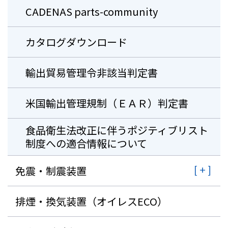
CADENAS parts-community
カタログダウンロード
輸出貿易管理令非該当判定書
米国輸出管理規制（ＥＡＲ）判定書
⾷品衛⽣法改正に伴うポジティブリスト
制度への適合情報について
免震・制震装置
排煙・換気装置（オイレスECO）