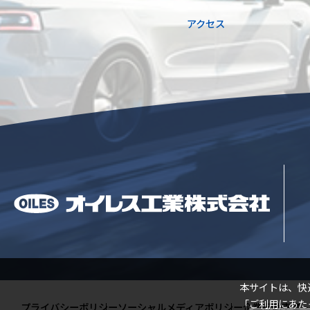
アクセス
閉じる
本サイトは、快
「
ご利用にあた
プライバシーポリシー
ソーシャルメディアポリシー
企業行動憲章