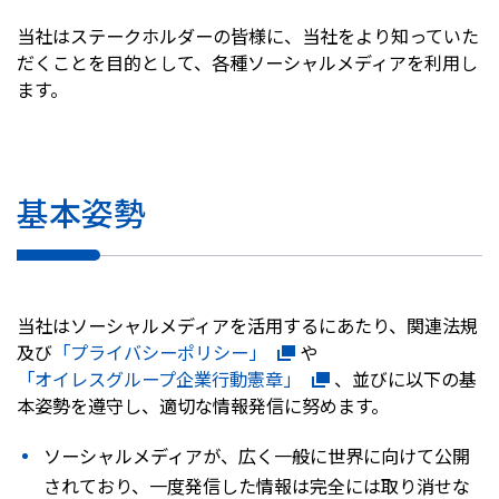
当社はステークホルダーの皆様に、当社をより知っていた
株主・投資家情報
だくことを目的として、各種ソーシャルメディアを利用し
ます。
採用
お問い合わせ
基本姿勢
プライバシーポリシー
ソーシャルメディアポリシー
企業行動憲章・規範
曽田文庫
当社はソーシャルメディアを活用するにあたり、関連法規
サイトマップ
及び
「プライバシーポリシー」
や
ご利用にあたって
「オイレスグループ企業行動憲章」
、並びに以下の基
本姿勢を遵守し、適切な情報発信に努めます。
ソーシャルメディアが、広く一般に世界に向けて公開
されており、一度発信した情報は完全には取り消せな