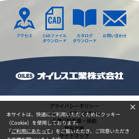
アクセス
CADファイル
カタログ
お問い合わせ
ダウンロード
ダウンロード
プライバシーポリシー
ソーシャルメディアポリシー
本サイトは、快適にご利用いただくためにクッキー
企業行動憲章・規範
（Cookie）を使用しております。
曽田文庫
「
ご利用にあたって
」をご覧いただき、ご同意いただき
サイトマップ