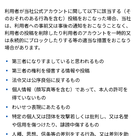
利用者が当社公式アカウントに関して以下に該当する（そ
のおそれのある行為を含む）投稿をおこなった場合、当社
は、利用者への事前又は事後の通知をおこなうことなく、
利用者の投稿を削除したり利用者のアカウントを一時的又
は永続的にブロックしたりする等の適当な措置をおこなう
場合があります。
第三者になりすましていると思われるもの
第三者の権利を侵害する情報や投稿
法令又は公序良俗に反するもの
個人情報（顔写真等を含む）であって、本人の許可を
得ていないもの
わいせつ表現にあたるもの
特定の個人又は団体を攻撃若しくは批判し、又は名誉
や信用を傷つけたり、誹謗中傷するもの
人種、思想、信条等の差別をする行為、又は差別を助