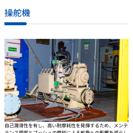
操舵機
自己潤滑性を有し、高い耐摩耗性を発揮するため、メンテ
ナンス頻度とブッシュの摩耗による舵角への影響を減らし