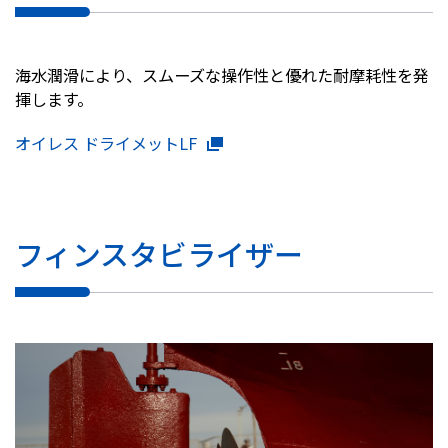
株主・投資家情報
海水潤滑により、スムーズな操作性と優れた耐摩耗性を発
採用
揮します。
オイレス ドライメットLF
お問い合わせ
プライバシーポリシー
ソーシャルメディアポリシー
フィンスタビライザー
企業行動憲章・規範
曽田文庫
サイトマップ
ご利用にあたって