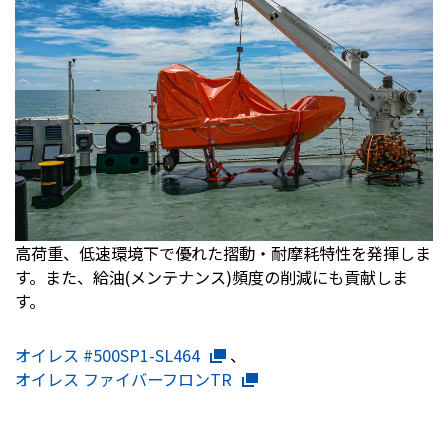
高荷重、低速環境下で優れた摺動・耐摩耗特性を発揮しま
す。また、給油(メンテナンス)頻度の削減にも貢献しま
す。
オイレス #500SP1-SL464
、
オイレス ファイバーフロンTR