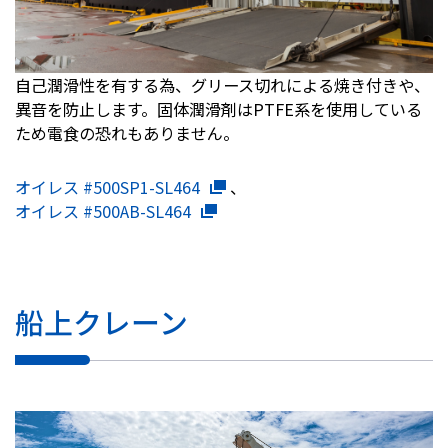
自己潤滑性を有する為、グリース切れによる焼き付きや、
異音を防止します。固体潤滑剤はPTFE系を使用している
ため電食の恐れもありません。
オイレス #500SP1-SL464
、
オイレス #500AB-SL464
船上クレーン