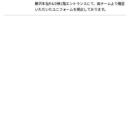
藤沢本社R＆D棟1階エントランスにて、両チームより贈呈
いただいたユニフォームを掲出しております。