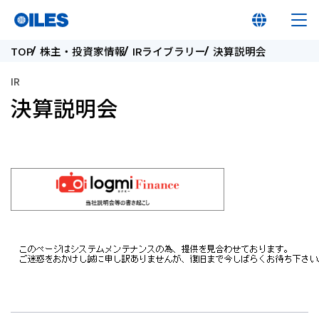
TOP
株主・投資家情報
IRライブラリー
決算説明会
IR
決算説明会
オイレス早わかり
オイレスとは
製品
イノベーション
サステナビリティ