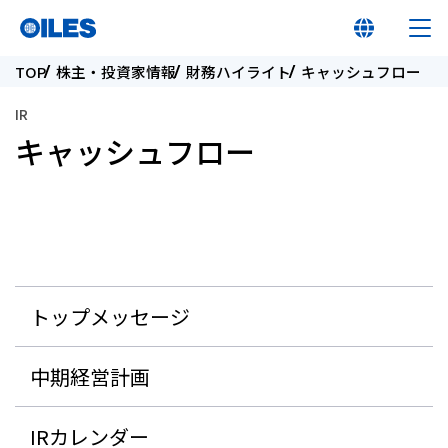
TOP
株主・投資家情報
財務ハイライト
キャッシュフロー
IR
キャッシュフロー
オイレス早わかり
オイレスとは
製品
トップメッセージ
イノベーション
中期経営計画
サステナビリティ
IRカレンダー