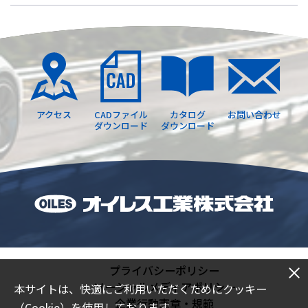
アクセス
CADファイル
カタログ
お問い合わせ
ダウンロード
ダウンロード
プライバシーポリシー
ソーシャルメディアポリシー
本サイトは、快適にご利用いただくためにクッキー
企業行動憲章・規範
（Cookie）を使用しております。