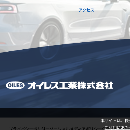
アクセス
閉じる
本サイトは、快
「
ご利用にあた
プライバシーポリシー
ソーシャルメディアポリシー
企業行動憲章