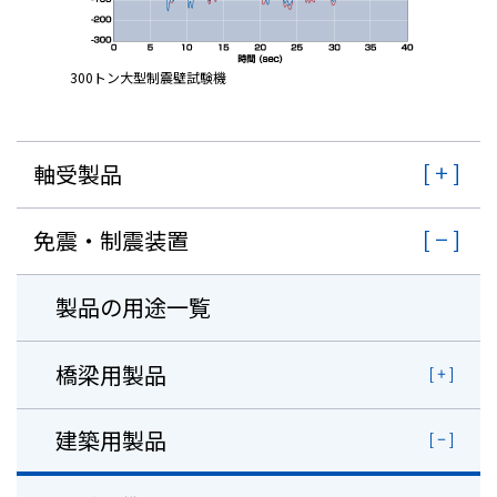
300トン大型制震壁試験機
軸受製品
免震・制震装置
製品の用途一覧
橋梁用製品
建築用製品