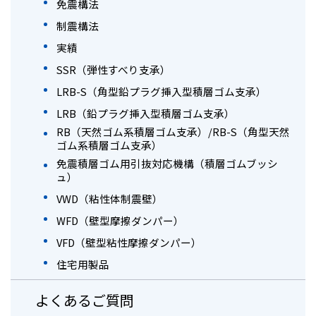
免震構法
制震構法
実績
SSR（弾性すべり支承）
LRB-S（角型鉛プラグ挿入型積層ゴム支承）
LRB（鉛プラグ挿入型積層ゴム支承）
RB（天然ゴム系積層ゴム支承）/RB-S（角型天然
ゴム系積層ゴム支承）
免震積層ゴム用引抜対応機構（積層ゴムブッシ
ュ）
VWD（粘性体制震壁）
WFD（壁型摩擦ダンパー）
VFD（壁型粘性摩擦ダンパー）
住宅用製品
よくあるご質問