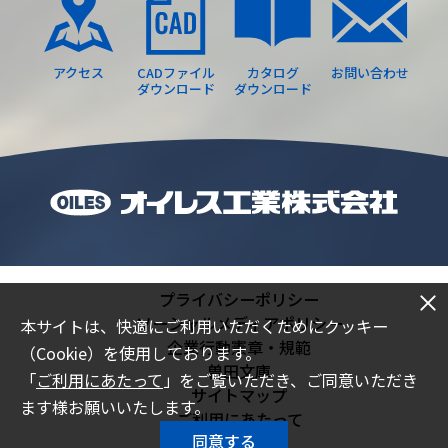
アクセス
CADファイル
カタログ
お問い合わせ
ダウンロード
ダウンロード
プライバシーポリシー
ソーシャルメディアポリシー
本サイトは、快適にご利用いただくためにクッキー
企業行動憲章・規範
（Cookie）を使用しております。
曽田文庫
「
ご利用にあたって
」をご覧いただき、ご同意いただき
サイトマップ
ます様お願いいたします。
ご利用にあたって
同意する