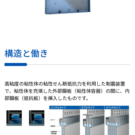
構造と働き
高粘度の粘性体の粘性せん断抵抗力を利用した制震装置
で、粘性体を充填した外部鋼板（粘性体容器）の間に、内
部鋼板（抵抗板）を挿入したものです。