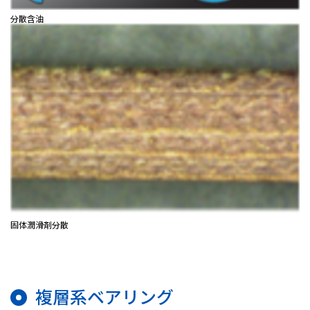
分散含油
固体潤滑剤分散
複層系ベアリング