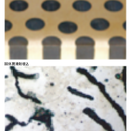
固体潤滑剤埋込