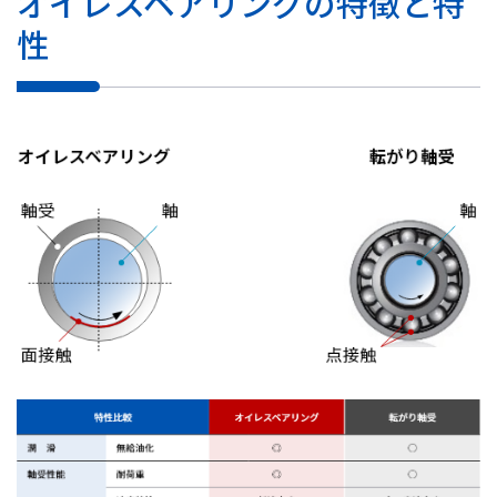
オイレスベアリングの特徴と特
性