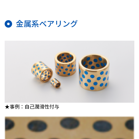
金属系ベアリング
★事例：自己潤滑性付与