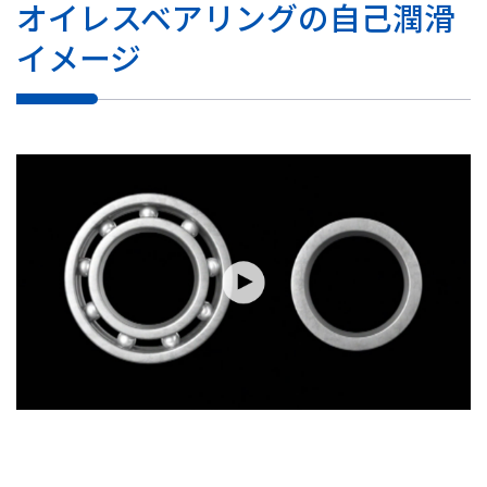
オイレスベアリングの自己潤滑
イメージ