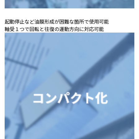
起動停止など油膜形成が困難な箇所で使用可能
軸受１つで回転と往復の運動方向に対応可能