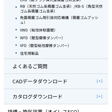
RB（天然ゴム系積層ゴム支承）/RB-S（角型天然
ゴム系積層ゴム支承）
免震積層ゴム用引抜対応機構（積層ゴムブッシ
ュ）
VWD（粘性体制震壁）
WFD（壁型摩擦ダンパー）
VFD（壁型粘性摩擦ダンパー）
住宅用製品
よくあるご質問
CADデータダウンロード
カタログダウンロード
排煙・換気装置（オイレスECO）