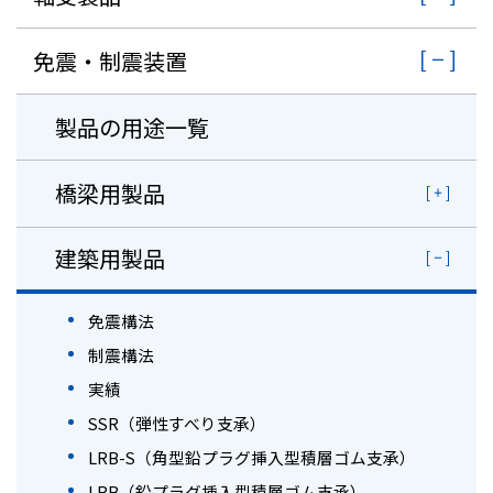
免震・制震装置
製品の用途一覧
橋梁用製品
建築用製品
免震構法
制震構法
実績
SSR（弾性すべり支承）
LRB-S（角型鉛プラグ挿入型積層ゴム支承）
LRB（鉛プラグ挿入型積層ゴム支承）