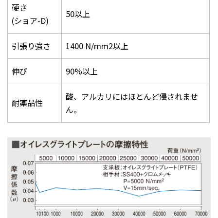
硬さ
50以上
(ショア-D)
引張り強さ
1400 N/mm2以上
伸び
90%以上
酸、アルカリにはほとんど侵されませ
耐薬品性
ん。