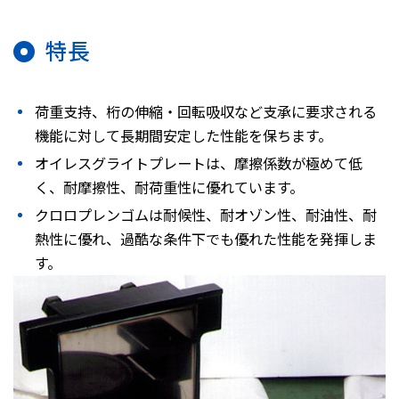
特長
荷重支持、桁の伸縮・回転吸収など支承に要求される
機能に対して長期間安定した性能を保ちます。
オイレスグライトプレートは、摩擦係数が極めて低
く、耐摩擦性、耐荷重性に優れています。
クロロプレンゴムは耐候性、耐オゾン性、耐油性、耐
熱性に優れ、過酷な条件下でも優れた性能を発揮しま
す。