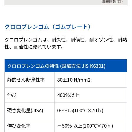
クロロプレンゴム（ゴムプレート）
クロロプレンゴムは、耐久性、耐候性、耐オゾン性、耐熱
性、耐油性に優れています。
クロロプレンゴムの特性 (試験方法 JIS K6301)
静的せん断弾性率
80±10 N/mm2
伸び
400%以上
硬さ変化量(JISA)
0～+15(100℃×70ｈ)
伸び変化率
－50% 以上(100℃×70ｈ)