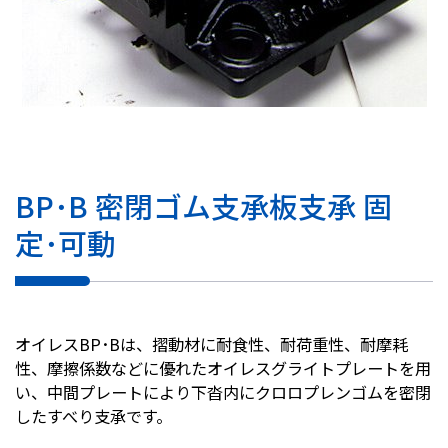
BP･B 密閉ゴム支承板支承 固
定･可動
オイレスBP･Bは、摺動材に耐食性、耐荷重性、耐摩耗
性、摩擦係数などに優れたオイレスグライトプレートを用
い、中間プレートにより下沓内にクロロプレンゴムを密閉
したすべり支承です。