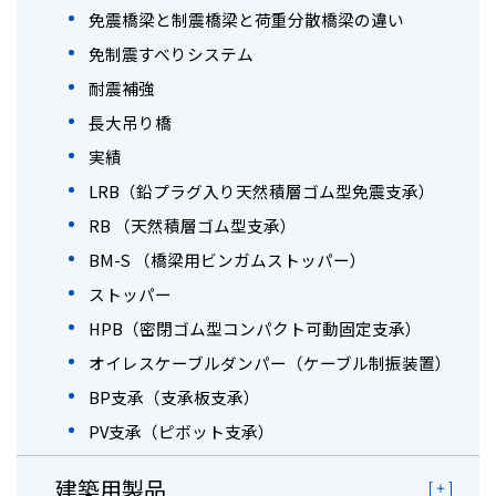
免震橋梁と制震橋梁と荷重分散橋梁の違い
免制震すべりシステム
耐震補強
長大吊り橋
実績
LRB（鉛プラグ入り天然積層ゴム型免震支承）
RB （天然積層ゴム型支承）
BM-S （橋梁用ビンガムストッパー）
ストッパー
HPB（密閉ゴム型コンパクト可動固定支承）
オイレスケーブルダンパー（ケーブル制振装置）
BP支承（支承板支承）
PV支承（ピボット支承）
建築用製品