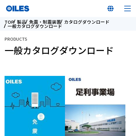
TOP
製品
免震・制震装置
カタログダウンロード
一般カタログダウンロード
PRODUCTS
一般カタログダウンロード
オイレス早わかり
オイレスとは
製品
イノベーション
サステナビリティ