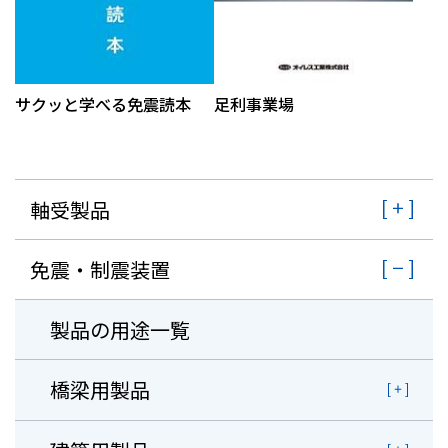
株主・投資家情報
採用
サクッと学べる免震読本
足利事業場
お問い合わせ
軸受製品
プライバシーポリシー
ソーシャルメディアポリシー
企業行動憲章・規範
免震・制震装置
曽田文庫
サイトマップ
製品の用途一覧
ご利用にあたって
橋梁用製品