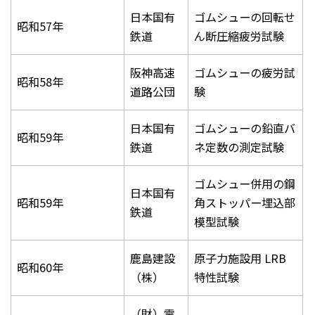
日本国有
ゴムシューの回転せ
昭和57年
鉄道
ん断圧縮疲労試験
阪神高速
ゴムシューの疲労試
昭和58年
道路公団
験
日本国有
ゴムシューの鉛直バ
昭和59年
鉄道
ネ定数の測定試験
ゴムシュー併用の鋼
日本国有
昭和59年
角ストッパー埋込部
鉄道
模型試験
鹿島建設
原子力施設用 LRB
昭和60年
（株）
特性試験
（財）電