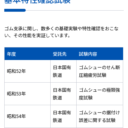
ゴム支承に関し、数多くの基礎実験や特性確認をおこな
い、その性能を実証しています。
年度
受託先
試験内容
日本国有
ゴムシューのせん断
昭和52年
鉄道
圧縮疲労試験
日本国有
ゴムシューの極限強
昭和53年
鉄道
度試験
日本国有
ゴムシューの据付け
昭和54年
鉄道
誤差に関する試験