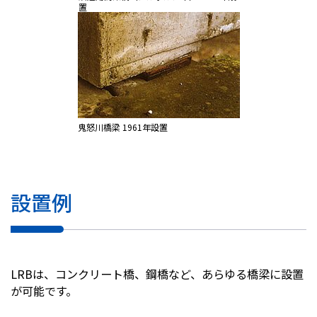
置
鬼怒川橋梁 1961年設置
設置例
LRBは、コンクリート橋、鋼橋など、あらゆる橋梁に設置
が可能です。