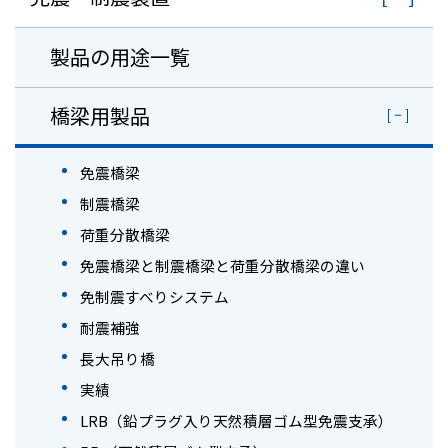
製品の用途一覧
橋梁用製品
免震橋梁
制震橋梁
荷重分散橋梁
免震橋梁と制震橋梁と荷重分散橋梁の違い
免制震すべりシステム
耐震補強
長大吊り橋
実績
LRB（鉛プラグ入り天然積層ゴム型免震支承）