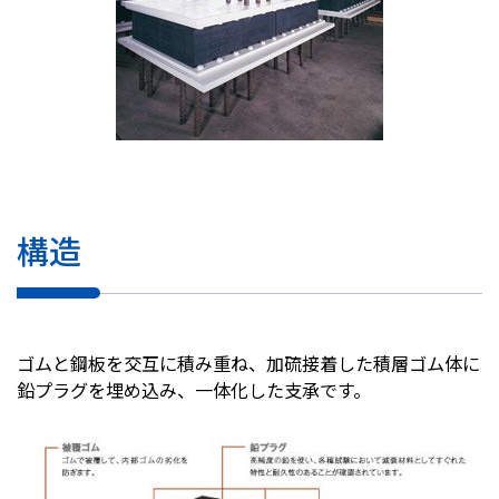
構造
ゴムと鋼板を交互に積み重ね、加硫接着した積層ゴム体に
鉛プラグを埋め込み、一体化した支承です。