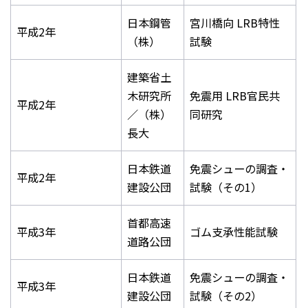
日本鋼管
宮川橋向 LRB特性
平成2年
（株）
試験
建築省土
木研究所
免震用 LRB官民共
平成2年
／（株）
同研究
長大
日本鉄道
免震シューの調査・
平成2年
建設公団
試験（その1）
首都高速
平成3年
ゴム支承性能試験
道路公団
日本鉄道
免震シューの調査・
平成3年
建設公団
試験（その2）