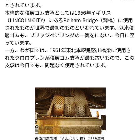
とされています。
本格的な積層ゴム支承としては1956年イギリス
（LINCOLN CITY）にあるPelham Bridge（鋼橋）に使用
されたものが世界で最初のものといわれています。以来積
層ゴムも、ブリッジベアリングの一翼をにない、今日に至
っています。
一方、わが国では、1961年東北本線鬼怒川橋梁に使用さ
れたクロロプレン系積層ゴム支承が最も古いもので、この
支承は今日でも、問題なく使用されています。
鉄道用高架橋（メルボルン市） 1889年設