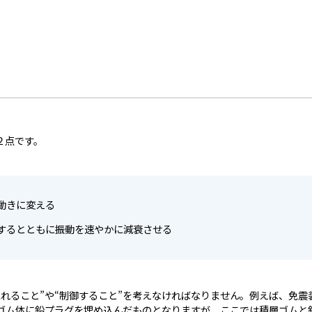
２点です。
動きに変える
するとともに振動を速やかに減衰させる
れること”や“制御すること”を考えなければなりません。例えば、免震
層ゴム体に鉛プラグを埋め込んだものとなりますが、ここでは積層ゴムと