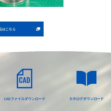
品はこちら
CADファイル
ダウンロード
カタログ
ダウンロード