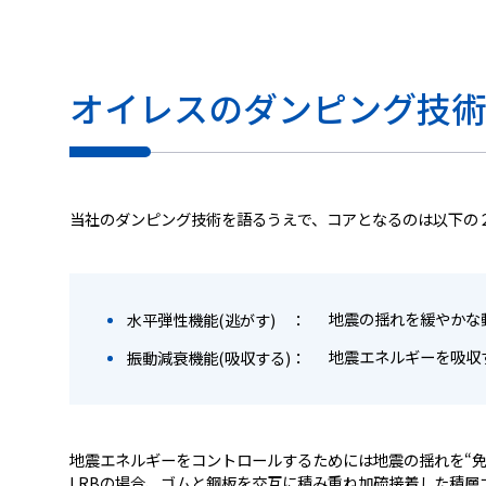
オイレスのダンピング技術
当社のダンピング技術を語るうえで、コアとなるのは以下の
地震の揺れを緩やかな
水平弾性機能(逃がす) ：
地震エネルギーを吸収
振動減衰機能(吸収する)：
地震エネルギーをコントロールするためには地震の揺れを“免
LRBの場合、ゴムと鋼板を交互に積み重ね加硫接着した積