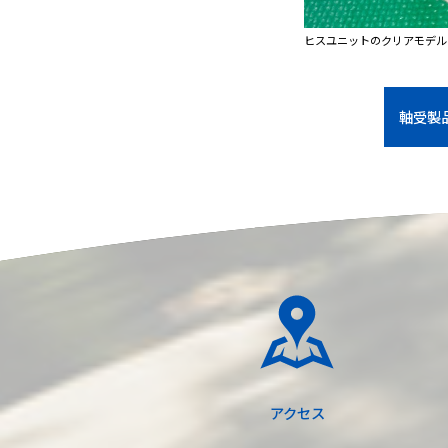
ヒスユニットのクリアモデル
軸受製
アクセス