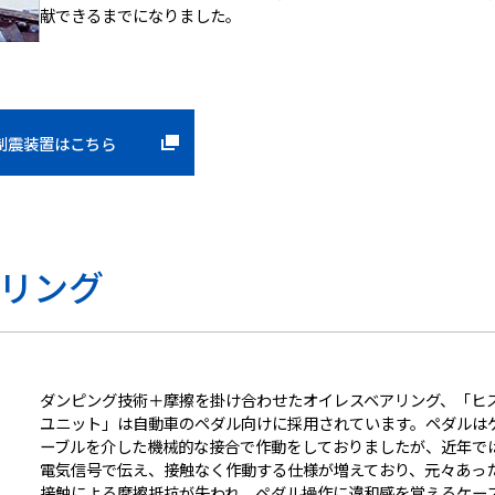
献できるまでになりました。
制震装置はこちら
リング
ダンピング技術＋摩擦を掛け合わせたオイレスベアリング、「ヒ
ユニット」は自動車のペダル向けに採用されています。ペダルは
ーブルを介した機械的な接合で作動をしておりましたが、近年で
電気信号で伝え、接触なく作動する仕様が増えており、元々あっ
接触による摩擦抵抗が失われ、ペダル操作に違和感を覚えるケー