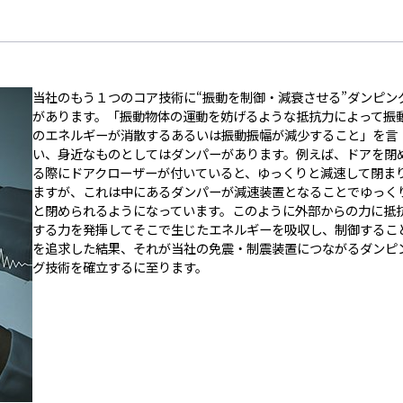
当社のもう１つのコア技術に“振動を制御・減衰させる”ダンピン
があります。「振動物体の運動を妨げるような抵抗力によって振
のエネルギーが消散するあるいは振動振幅が減少すること」を言
い、身近なものとしてはダンパーがあります。例えば、ドアを閉
る際にドアクローザーが付いていると、ゆっくりと減速して閉ま
ますが、これは中にあるダンパーが減速装置となることでゆっく
と閉められるようになっています。このように外部からの力に抵
する力を発揮してそこで生じたエネルギーを吸収し、制御するこ
を追求した結果、それが当社の免震・制震装置につながるダンピ
グ技術を確立するに至ります。