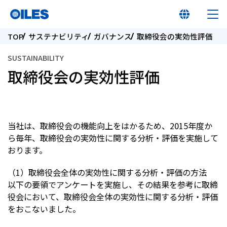
TOP
サステナビリティ
ガバナンス
取締役会の実効性評価
SUSTAINABILITY
取締役会の実効性評価
オイレス早わかり
オイレスとは
当社は、取締役会の機能向上をはかるため、2015年度か
ら毎年、取締役会の実効性に関する分析・評価を実施して
おります。
製品
（1）取締役会全体の実効性に関する分析・評価の方法
イノベーション
以下の要領でアンケートを実施し、その結果を参考に取締
役会において、取締役会全体の実効性に関する分析・評価
をおこないました。
サステナビリティ